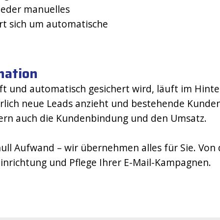
wieder manuelles
rt sich um automatische
nation
t und automatisch gesichert wird, läuft im Hint
rlich neue Leads anzieht und bestehende Kunden a
ndern auch die Kundenbindung und den Umsatz.
ull Aufwand – wir übernehmen alles für Sie. Von
 Einrichtung und Pflege Ihrer E-Mail-Kampagnen.