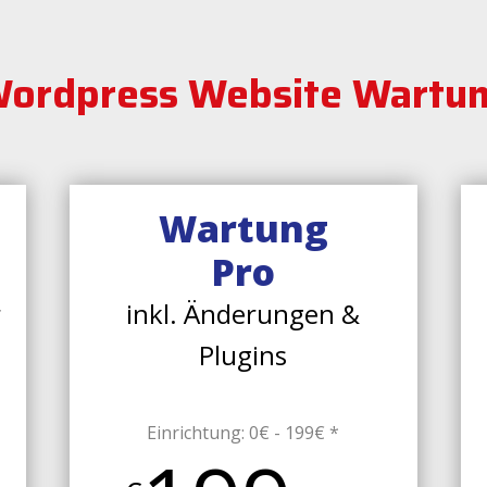
ordpress Website Wartu
Wartung
Pro
r
inkl. Änderungen &
Plugins
Einrichtung: 0€ - 199€ *