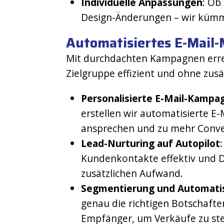
Individuelle Anpassungen
: Ob
Design-Änderungen – wir küm
Automatisiertes E-Mail
Mit durchdachten Kampagnen errei
Zielgruppe effizient und ohne zus
Personalisierte E-Mail-Kampa
erstellen wir automatisierte E-M
ansprechen und zu mehr Conve
Lead-Nurturing auf Autopilot
Kundenkontakte effektiv und
zusätzlichen Aufwand​.
Segmentierung und Automati
genau die richtigen Botschaften
Empfänger, um Verkäufe zu ste