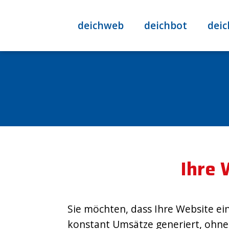
deichweb
deichbot
deic
Ihre 
Sie möchten, dass Ihre Website ei
konstant Umsätze generiert, ohne