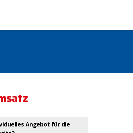
Umsatz
viduelles Angebot für die