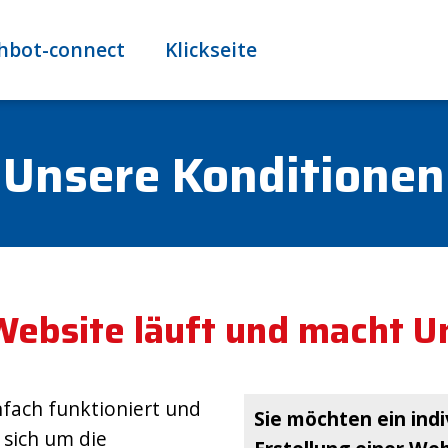
hbot-connect
Klickseite
Unsere Konditionen
Website läuft und macht 
nfach funktioniert und
Sie möchten ein indi
 sich um die