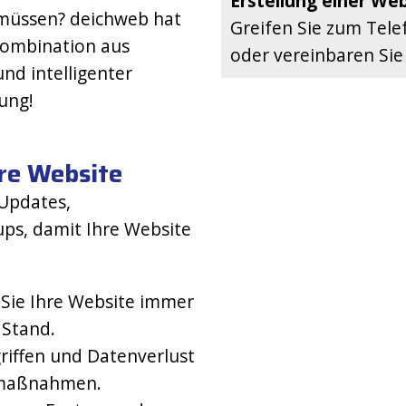
Erstellung einer We
müssen? deichweb hat
Greifen Sie zum Tel
 Kombination aus
oder vereinbaren Sie
nd intelligenter
ung!
re Website
Updates,
s, damit Ihre Website
 Sie Ihre Website immer
 Stand.
riffen und Datenverlust
tsmaßnahmen.