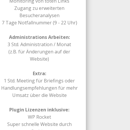
Monitoring von toten Links
Zugang zu erweiterten
Besucheranalysen
7 Tage Notfallnummer (9 - 22 Uhr)
Administrations Arbeiten:
3 Std. Administration / Monat
(z.B. für Änderungen auf der
Website)
Extra:
1 Std. Meeting für Briefings oder
Handlungs­empfehlungen für mehr
Umsatz über die Website
Plugin Lizenzen inklusive:
WP Rocket
Super schnelle Website durch