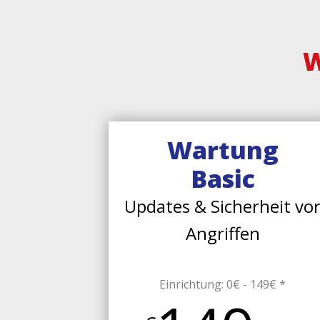
W
Wartung
Basic
Updates & Sicherheit vo
Angriffen
Einrichtung: 0€ - 149€ *