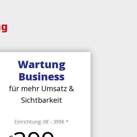
ng
Wartung
Business
für mehr Umsatz &
Sichtbarkeit
Einrichtung: 0€ - 399€ *