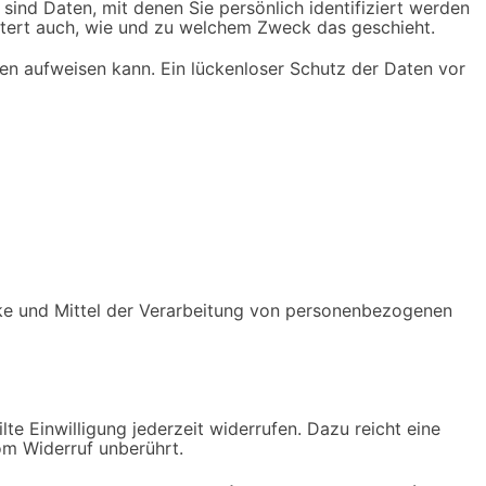
d Daten, mit denen Sie persönlich identifiziert werden
äutert auch, wie und zu welchem Zweck das geschieht.
ken aufweisen kann. Ein lückenloser Schutz der Daten vor
ecke und Mittel der Verarbeitung von personenbezogenen
te Einwilligung jederzeit widerrufen. Dazu reicht eine
om Widerruf unberührt.