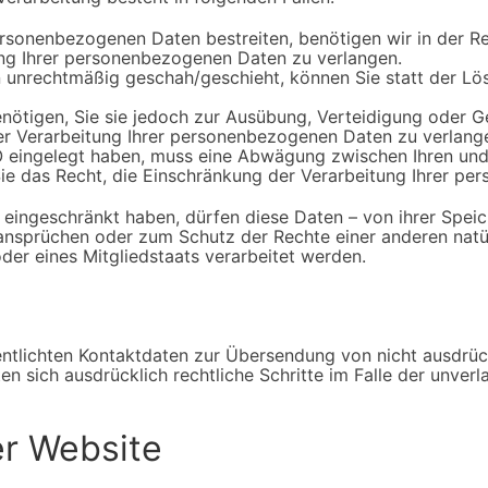
ersonenbezogenen Daten bestreiten, benötigen wir in der Re
ung Ihrer personenbezogenen Daten zu verlangen.
 unrechtmäßig geschah/geschieht, können Sie statt der Lö
nötigen, Sie sie jedoch zur Ausübung, Verteidigung oder
der Verarbeitung Ihrer personenbezogenen Daten zu verlang
O eingelegt haben, muss eine Abwägung zwischen Ihren u
Sie das Recht, die Einschränkung der Verarbeitung Ihrer p
ingeschränkt haben, dürfen diese Daten – von ihrer Speich
sprüchen oder zum Schutz der Rechte einer anderen natürl
der eines Mitgliedstaats verarbeitet werden.
ntlichten Kontaktdaten zur Übersendung von nicht ausdrüc
lten sich ausdrücklich rechtliche Schritte im Falle der un
er Website