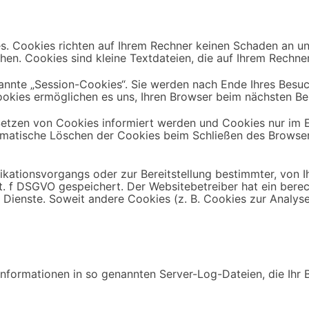
s. Cookies richten auf Ihrem Rechner keinen Schaden an un
hen. Cookies sind kleine Textdateien, die auf Ihrem Rechne
nnte „Session-Cookies“. Sie werden nach Ende Ihres Besuc
Cookies ermöglichen es uns, Ihren Browser beim nächsten B
 Setzen von Cookies informiert werden und Cookies nur im E
omatische Löschen der Cookies beim Schließen des Browser 
kationsvorgangs oder zur Bereitstellung bestimmter, von I
lit. f DSGVO gespeichert. Der Websitebetreiber hat ein ber
er Dienste. Soweit andere Cookies (z. B. Cookies zur Analys
nformationen in so genannten Server-Log-Dateien, die Ihr B