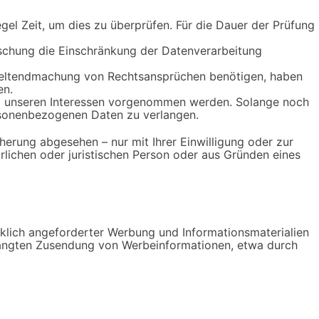
gel Zeit, um dies zu überprüfen. Für die Dauer der Prüfung
schung die Einschränkung der Datenverarbeitung
 Geltendmachung von Rechtsansprüchen benötigen, haben
en.
nd unseren Interessen vorgenommen werden. Solange noch
ersonenbezogenen Daten zu verlangen.
erung abgesehen – nur mit Ihrer Einwilligung oder zur
ichen oder juristischen Person oder aus Gründen eines
klich angeforderter Werbung und Informationsmaterialien
verlangten Zusendung von Werbeinformationen, etwa durch