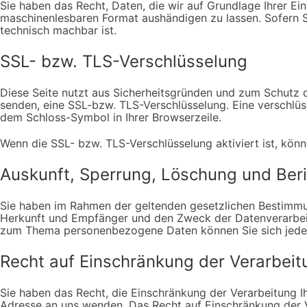
Sie haben das Recht, Daten, die wir auf Grundlage Ihrer Ein
maschinenlesbaren Format aushändigen zu lassen. Sofern Si
technisch machbar ist.
SSL- bzw. TLS-Verschlüsselung
Diese Seite nutzt aus Sicherheitsgründen und zum Schutz de
senden, eine SSL-bzw. TLS-Verschlüsselung. Eine verschlüss
dem Schloss-Symbol in Ihrer Browserzeile.
Wenn die SSL- bzw. TLS-Verschlüsselung aktiviert ist, könn
Auskunft, Sperrung, Löschung und Ber
Sie haben im Rahmen der geltenden gesetzlichen Bestimmu
Herkunft und Empfänger und den Zweck der Datenverarbeitu
zum Thema personenbezogene Daten können Sie sich jeder
Recht auf Einschränkung der Verarbeit
Sie haben das Recht, die Einschränkung der Verarbeitung 
Adresse an uns wenden. Das Recht auf Einschränkung der V