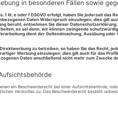
ebung in besonderen Fällen sowie geg
 1 lit. e oder f DSGVO erfolgt, haben Sie jederzeit das R
nbezogenen Daten Widerspruch einzulegen; dies gilt auch
tung beruht, entnehmen Sie dieser Datenschutzerklärung
eiten, es sei denn, wir können zwingende schutzwürdige
 Verarbeitung dient der Geltendmachung, Ausübung oder
irektwerbung zu betreiben, so haben Sie das Recht, jed
iger Werbung einzulegen; dies gilt auch für das Profili
ezogenen Daten anschließend nicht mehr zum Zwecke de
Aufsichtsbehörde
enen ein Beschwerderecht bei einer Aufsichtsbehörde, insb
aßlichen Verstoßes zu. Das Beschwerderecht besteht unbesc