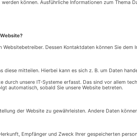
iert werden können. Ausführliche Informationen zum Thema 
r Website?
den Websitebetreiber. Dessen Kontaktdaten können Sie dem
diese mitteilen. Hierbei kann es sich z. B. um Daten handel
durch unsere IT-Systeme erfasst. Das sind vor allem techn
olgt automatisch, sobald Sie unsere Website betreten.
itstellung der Website zu gewährleisten. Andere Daten könn
r Herkunft, Empfänger und Zweck Ihrer gespeicherten pers