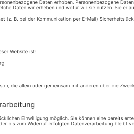
rsonenbezogene Daten erhoben. Personenbezogene Daten sin
elche Daten wir erheben und wofür wir sie nutzen. Sie erl
et (z. B. bei der Kommunikation per E-Mail) Sicherheitslüc
eser Website ist:
rg
 Person, die allein oder gemeinsam mit anderen über die Zw
erarbeitung
klichen Einwilligung möglich. Sie können eine bereits erteil
 der bis zum Widerruf erfolgten Datenverarbeitung bleibt v