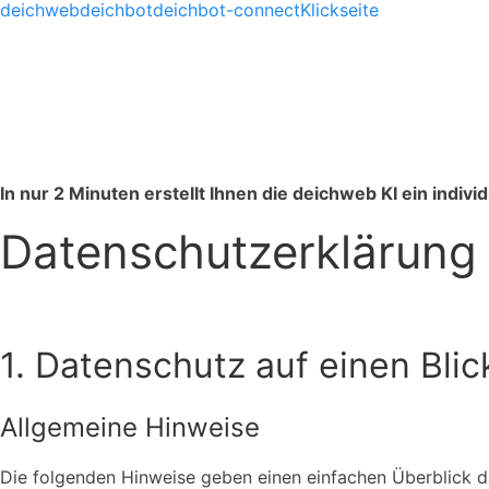
deichweb
deichbot
deichbot-connect
Klickseite
In nur 2 Minuten erstellt Ihnen die deichweb KI ein indiv
Datenschutz­erklärung
1. Datenschutz auf einen Blic
Allgemeine Hinweise
Die folgenden Hinweise geben einen einfachen Überblick 