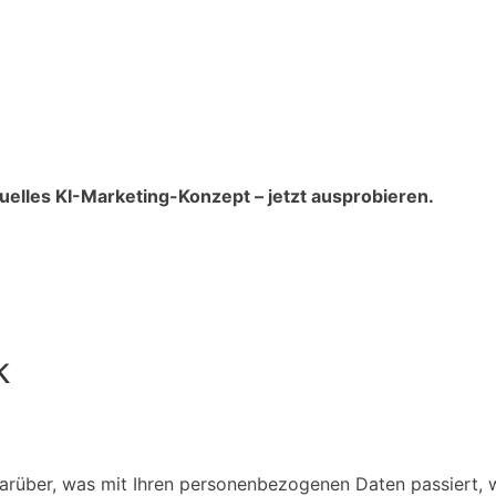
iduelles KI-Marketing-Konzept – jetzt ausprobieren.
k
darüber, was mit Ihren personenbezogenen Daten passiert