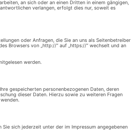
arbeiten, an sich oder an einen Dritten in einem gängigen,
twortlichen verlangen, erfolgt dies nur, soweit es
ellungen oder Anfragen, die Sie an uns als Seitenbetreiber
es Browsers von „http://“ auf „https://“ wechselt und an
 mitgelesen werden.
r Ihre gespeicherten personenbezogenen Daten, deren
schung dieser Daten. Hierzu sowie zu weiteren Fragen
 wenden.
n Sie sich jederzeit unter der im Impressum angegebenen