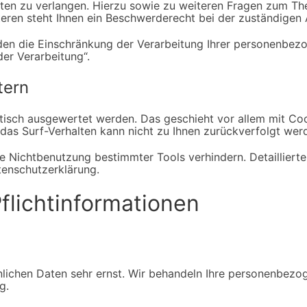
aten zu verlangen. Hierzu sowie zu weiteren Fragen zum Th
en steht Ihnen ein Beschwerderecht bei der zuständigen 
n die Einschränkung der Verarbeitung Ihrer personenbezog
er Verarbeitung“.
tern
istisch ausgewertet werden. Das geschieht vor allem mit 
 das Surf-Verhalten kann nicht zu Ihnen zurückverfolgt wer
e Nichtbenutzung bestimmter Tools verhindern. Detaillierte
tenschutzerklärung.
licht­informationen
nlichen Daten sehr ernst. Wir behandeln Ihre personenbezo
g.