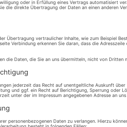
willigung oder in Erfüllung eines Vertrags automatisiert ver
e die direkte Übertragung der Daten an einen anderen Veran
r Übertragung vertraulicher Inhalte, wie zum Beispiel Best
elte Verbindung erkennen Sie daran, dass die Adresszeile d
en die Daten, die Sie an uns übermitteln, nicht von Dritten
ichtigung
ngen jederzeit das Recht auf unentgeltliche Auskunft übe
ng und ggf. ein Recht auf Berichtigung, Sperrung oder Lö
zeit unter der im Impressum angegebenen Adresse an uns
ung
Ihrer personenbezogenen Daten zu verlangen. Hierzu könne
erarbeitung besteht in folgenden Fällen: