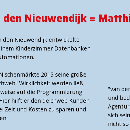
n den Nieuwendijk = Matth
 den Nieuwendijk entwickelte
n seinem Kinderzimmer Datenbanken
Automationen.
r Nischenmärkte 2015 seine große
chweb" Wirklichkeit werden ließ,
"van den
erweise auf die Programmierung
und bed
Hier hilft er den deichweb Kunden
Agentur
el Zeit und Kosten zu sparen und
sich se
en.
nicht so