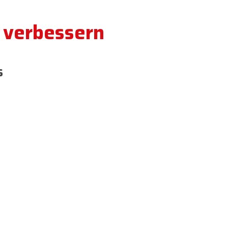
 verbessern
s