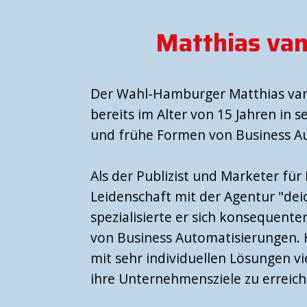
Matthias va
Der Wahl-Hamburger Matthias van
bereits im Alter von 15 Jahren i
und frühe Formen von Business 
Als der Publizist und Marketer fü
Leidenschaft mit der Agentur "dei
spezialisierte er sich konsequent
von Business Automatisierungen. 
mit sehr individuellen Lösungen vi
ihre Unternehmensziele zu erreich