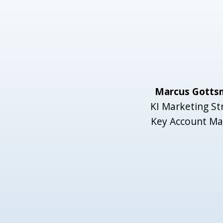
Marcus Gotts
KI Marketing St
Key Account M