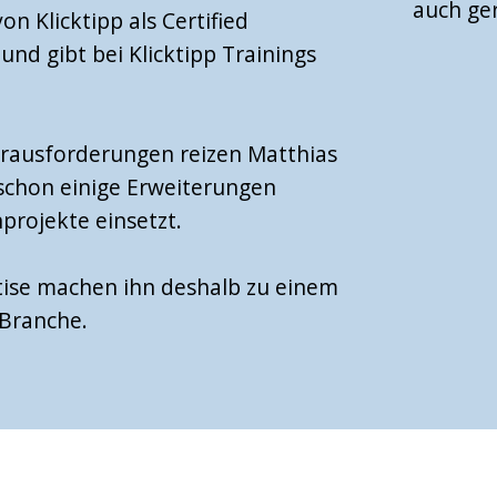
auch ge
n Klicktipp als Certified
nd gibt bei Klicktipp Trainings
Herausforderungen reizen Matthias
 schon einige Erweiterungen
nprojekte einsetzt.
ise machen ihn deshalb zu einem
 Branche.