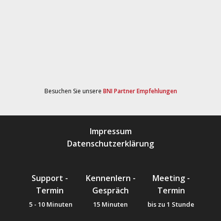
Besuchen Sie unsere
BNI Partner Empfehlungen
Impressum
Datenschutzerklärung
Support -
Kennenlern -
Meeting -
Termin
Gespräch
Termin
5 - 10 Minuten
15 Minuten
bis zu 1 Stunde